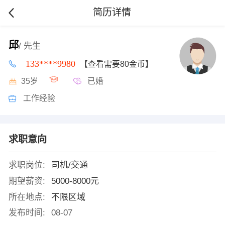
简历详情
邱
/ 先生
133****9980
【查看需要80金币】
35岁
已婚
工作经验
求职意向
求职岗位:
司机/交通
期望薪资:
5000-8000元
所在地点:
不限区域
发布时间:
08-07