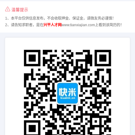
温馨提示
1、本平台仅供信息发布，不会收取押金、保证金，请微友务必谨慎！
2、请告知求职者，是在
兴平人才网
www.tianxiajian.com上看到该简历的！