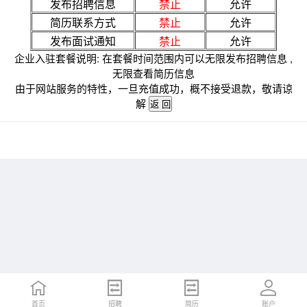
发布招聘信息
禁止
允许
简历联系方式
禁止
允许
发布面试通知
禁止
允许
企业入驻套餐说明: 在套餐时间范围内可以无限发布招聘信息 ,
无限查看简历信息
由于网站服务的特性，一旦充值成功，概不接受退款，敬请谅
解
首页
招聘
简历
账户