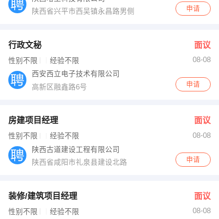
申请
陕西省兴平市西吴镇永昌路男侧
行政文秘
面议
08-08
性别不限
经验不限
西安西立电子技术有限公司
申请
高新区融鑫路6号
房建项目经理
面议
08-08
性别不限
经验不限
陕西古道建设工程有限公司
申请
陕西省咸阳市礼泉县建设北路
装修/建筑项目经理
面议
08-08
性别不限
经验不限