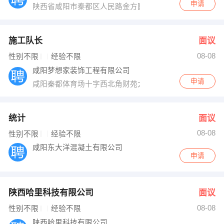
申请
陕西省咸阳市秦都区人民路金方圆广场15幢23103号
施工队长
面议
08-08
性别不限
经验不限
咸阳梦想家装饰工程有限公司
申请
咸阳秦都体育场十字西北角财苑大厦新乐酒店15层人事部
统计
面议
08-08
性别不限
经验不限
咸阳东大洋混凝土有限公司
申请
陕西哈里科技有限公司
面议
08-08
性别不限
经验不限
陕西哈里科技有限公司