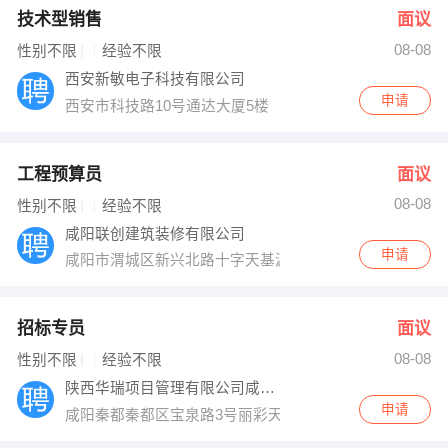
技术型销售
面议
08-08
性别不限
经验不限
西安新敏电子科技有限公司
申请
西安市科技路10号通达大厦5楼
工程预算员
面议
08-08
性别不限
经验不限
咸阳联创建筑装修有限公司
申请
咸阳市渭城区新兴北路十字天基源大厦七楼
招标专员
面议
08-08
性别不限
经验不限
陕西华瑞项目管理有限公司咸阳分公司
申请
咸阳秦都秦都区宝泉路3号丽彩天禧大厦A座14C户