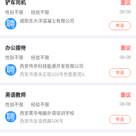
铲车司机
面议
08-08
性别不限
经验不限
咸阳东大洋混凝土有限公司
申请
办公接待
面议
08-08
性别不限
经验不限
西安伟世科技能源开发有限公司
申请
西安市南关正街101号世家星苑1302室
英语教师
面议
08-08
性别不限
经验不限
西安菁华电脑外语培训学校
申请
西安市友谊西路106号