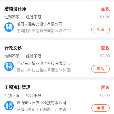
结构设计师
面议
08-08
性别不限
经验不限
咸阳亨通电力设计有限公司
申请
中国陕西省咸阳市秦都区彩虹二路
行政文秘
面议
08-08
性别不限
经验不限
西安易诺敬业电子科技有限责任公司
申请
西安市科技二路68号西安软件园汉韵阁E座201
工程资料管理
面议
08-08
性别不限
经验不限
陕西秦豆园农业科技有限公司
申请
咸阳市秦都区胭脂路与西里路十字东北角