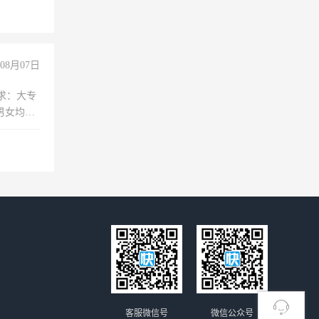
08月07日
求：大专
男女均
过医药代
+绩效，
客服微信号
微信公众号