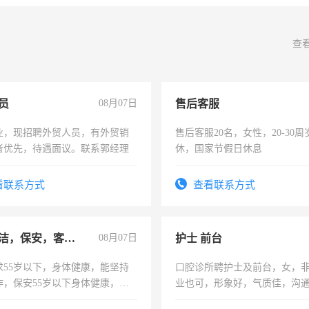
查
员
08月07日
售后客服
业，现招聘外贸人员，有外贸销
售后客服20名，女性，20-30
者优先，待遇面议。联系郭经理
休，国家节假日休息
看联系方式
查看联系方式
急招保洁，保安，客服，工程
08月07日
护士 前台
求55岁以下，身体健康，能坚持
口腔诊所聘护士及前台，女，
作，保安55岁以下身体健康，有
业也可，形象好，气质佳，沟
形象端庄，遵纪守法，无犯罪记
强。面试，周日休息。