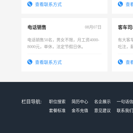
宿，免费发放劳保用品，两班倒，每月
录，客
查看联系方式
查
25号准时发放工资，工作时间10小时
懂电脑
能力，
电话销售
08月07日
客车司
电话销售50名，男女不限，月工资4000-
有大客
8000元，单休，法定节假日休。
吃注，
查看联系方式
查
栏目导航:
职位搜索
简历中心
名企展示
一句话
套餐标准
金币充值
意见建议
联系我