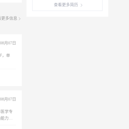
查看更多简历
看更多信息
08月07日
周岁，单
08月07日
非医学专
通能力