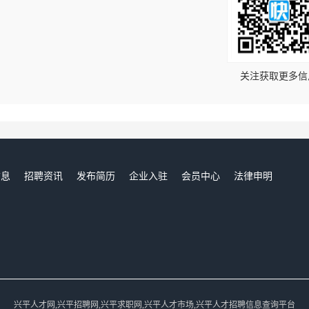
！
关注获取更多信
信息
招聘资讯
发布简历
企业入驻
会员中心
法律申明
们
兴平人才网,兴平招聘网,兴平求职网,兴平人才市场,兴平人才招聘信息查询平台