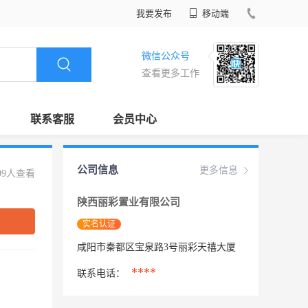
我要发布
移动端
微信公众号
查看更多工作
联系客服
会员中心
公司信息
更多信息
99人查看
陕西丽彩置业有限公司
实名认证
咸阳市秦都区宝泉路3号丽彩天禧大厦
****
联系电话：