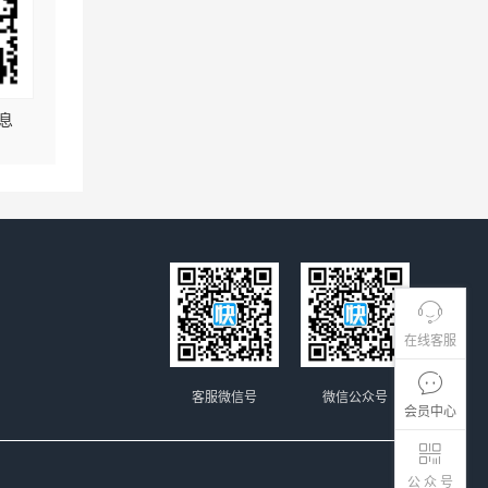
息
在线客服
客服微信号
微信公众号
会员中心
公 众 号