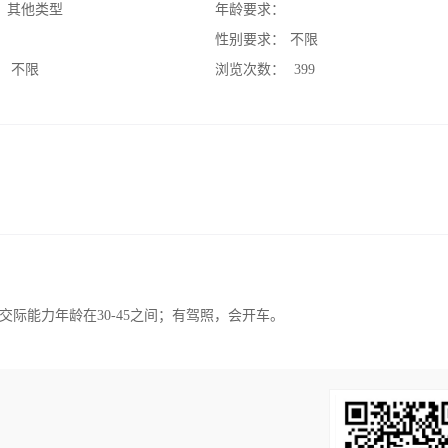
：
其他类型
年龄要求：
：
性别要求：
不限
：
不限
浏览次数：
399
际能力年龄在30-45之间；有驾照，会开车。