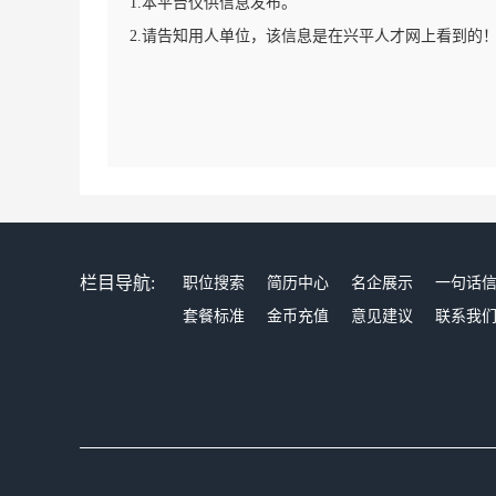
1.本平台仅供信息发布。
2.请告知用人单位，该信息是在兴平人才网上看到的
栏目导航:
职位搜索
简历中心
名企展示
一句话
套餐标准
金币充值
意见建议
联系我