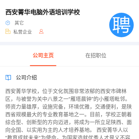
西安菁华电脑外语培训学校
其它
私营企业
公司主页
在招职位
公司介绍
西安菁华学校，位于文化氛围非常浓郁的西安市碑林
区，与被誉为关中八景之一“雁塔晨钟”的小雁塔毗邻。
师资力量雄厚，设施完备，环境优雅，交通便利，是陕
西省规模最大的专业教育基地之一。目前，学校正朝着
综合型、创新型的方向迈进，将成为一所立足陕西、面
向全国、以实用为主的人才培养基地。 西安菁华人以
“教育成就未来“为使命，为国家造就优秀人才是义不容