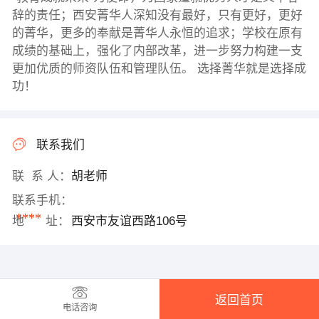
辞的责任；西安菁华人深知没有最好，只有更好，更好
的菁华，更多的奉献是菁华人永恒的追求；学校在原有
成绩的基础上，强化了内部改革，进一步努力构建一支
更加优质的师资队伍和管理队伍。 选择菁华就是选择成
功！
联系我们
联 系 人：
胡老师
联系手机：
****
地 址：
西安市友谊西路106号
返回首页
电话咨询