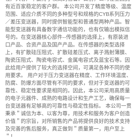
有近百家稳定的客户群。 本公司开发了精度等级、温度
范围、适应介质不同的多种型号和规格的CYB系列压力
／差压变送器，同时提供智能型和普通型两种产品。智
能型变送器有具备数字通信功能的，也有仅输出模拟信
号的。在变送器核心部件--传感器的选择上，有原装进
口产品、合资产品及国产产品。在传感器的类型选择
上，有扩散硅压阻式、扩散硅差压式、离子溅射薄膜、
陶瓷压阻式、陶瓷电容式、金属电容式及蓝宝石等。因
此给用户提供了较大的选择空间，可满足各种不同的使
用要求。 用户对于压力变送器在精度、工作环境温度、
防腐、防爆方面尽管有不同的要求，但对于变送器的可
靠性、稳定性要求是相同的。因此，本公司采用高质量
的电子元器件、成熟的电路设计和生产工艺，确保每一
台变送器有足够高的可靠性与稳定性指标。 本公司一贯
秉承＂诚信为本、以客为尊，用技术和服务为客户创造
价值＂的宗旨，对所销售的产品将提供良好的技术支持
及完善的售后服务，真正做到＂质量第一，用户至上
＂！