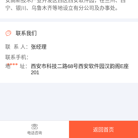
安高新技术产业开发区西区西安软件园，在兰州、西
宁、银川、乌鲁木齐等地设立有分公司及办事处。
联系我们
联 系 人：
张经理
联系手机：
****
地 址：
西安市科技二路68号西安软件园汉韵阁E座
201
返回首页
电话咨询